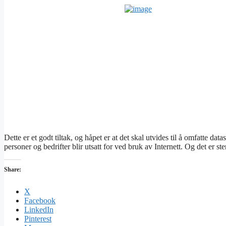
Dette er et godt tiltak, og håpet er at det skal utvides til å omfatte da
personer og bedrifter blir utsatt for ved bruk av Internett. Og det er st
Share:
X
Facebook
LinkedIn
Pinterest