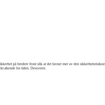
tasikkerhet på bredere front slik at det favner mer av den sikkerhetsrisiko
erkt økende for tiden. Dessverre.