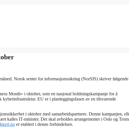
tober
måned. Norsk senter for informasjonssikring (NorSIS) skriver følgende 
ness Month» i oktober, som en nasjonal holdningskampanje for å
sk kyberinfrastruktur. EU er i planleggingsfasen av en tilsvarende
sjonssikkerhet i oktober med samarbeidspartnere. Denne kampanjen, ell
ært kalles IT-minister. Det skal avholdes arrangementer i Oslo og Tro
kkert.no
er etablert i denne forbindelsen.