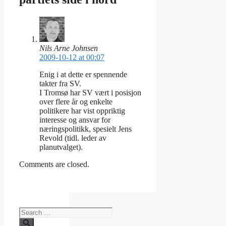
Nils Arne Johnsen
2009-10-12 at 00:07
Enig i at dette er spennende
takter fra SV.
I Tromsø har SV vært i posisjon
over flere år og enkelte
politikere har vist oppriktig
interesse og ansvar for
næringspolitikk, spesielt Jens
Revold (tidl. leder av
planutvalget).
Comments are closed.
Search
for: