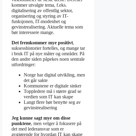
kommer utvalgte tema, f.eks.
digitalisering av offentlig sektor,
organisering og styring av IT-
funksjonen, IT-modenhet og
gevinstrealisering. Aktuelle tema som
bør interessere mange.
Det fremkommer mye positivt
,
suksesshistorier fortelles, og mange tar
i bruk IT på nye måter og områder. På
den andre siden påpekes noen sentrale
utfordringer:
Norge har digital utvikling, men
det går sakte
Kommunene er digitale sinker
Toppledere må i større grad se
verdien som IT kan skape
Langt flere bør benytte seg av
gevinstrealisering
Jeg kunne sagt mye om disse
punktene
, men velger å fokusere på
det med lederansvar som er
avgjørende for hvordan IT kan skape