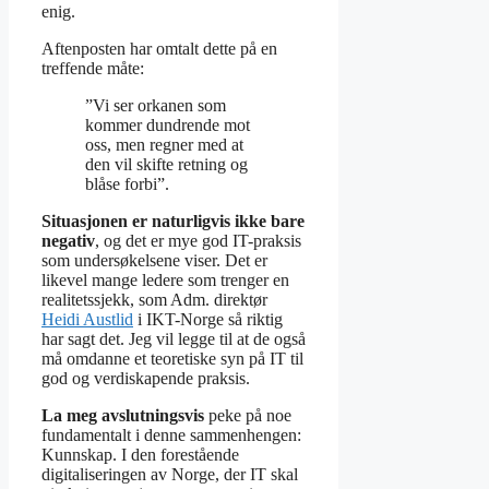
enig.
Aftenposten har omtalt dette på en
treffende måte:
”Vi ser orkanen som
kommer dundrende mot
oss, men regner med at
den vil skifte retning og
blåse forbi”.
Situasjonen er naturligvis ikke bare
negativ
, og det er mye god IT-praksis
som undersøkelsene viser. Det er
likevel mange ledere som trenger en
realitetssjekk, som Adm. direktør
Heidi Austlid
i IKT-Norge så riktig
har sagt det. Jeg vil legge til at de også
må omdanne et teoretiske syn på IT til
god og verdiskapende praksis.
La meg avslutningsvis
peke på noe
fundamentalt i denne sammenhengen:
Kunnskap. I den forestående
digitaliseringen av Norge, der IT skal