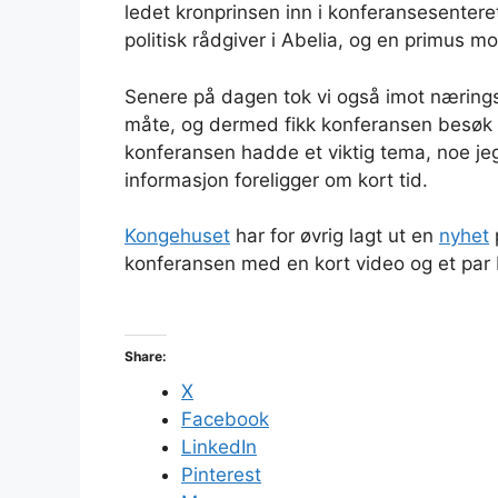
ledet kronprinsen inn i konferansesente
politisk rådgiver i Abelia, og en primus m
Senere på dagen tok vi også imot næring
måte, og dermed fikk konferansen besøk a
konferansen hadde et viktig tema, noe jeg
informasjon foreligger om kort tid.
Kongehuset
har for øvrig lagt ut en
nyhet
konferansen med en kort video og et par b
Share:
X
Facebook
LinkedIn
Pinterest