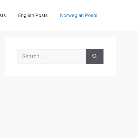
sts
English Posts
Norwegian Posts
Search
for: