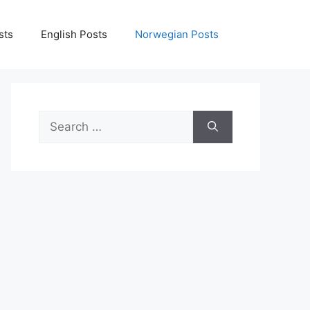
sts
English Posts
Norwegian Posts
Search
for: