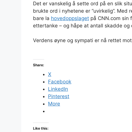
Det er vanskelig å sette ord på en slik si
brukte ord i nyhetene er “uvirkelig”. Med r
bare la
hovedoppslaget
på CNN.com sin fo
ettertanke – og håpe at antall skadde og d
Verdens øyne og sympati er nå rettet mot
Share:
X
Facebook
LinkedIn
Pinterest
More
Like this: