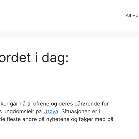
All Po
ordet i dag:
ker går nå til ofrene og deres pårørende for
Fs ungdomsleir på
Utøya
. Situasjonen er i
 de fleste andre på nyhetene og følger med på