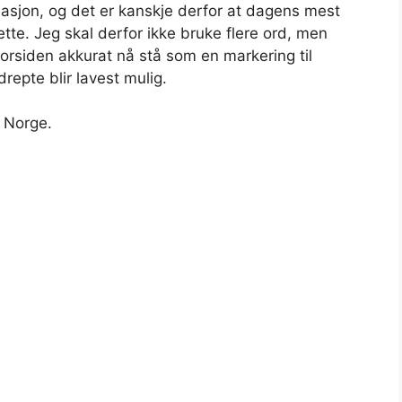
tuasjon, og det er kanskje derfor at dagens mest
ette. Jeg skal derfor ikke bruke flere ord, men
rsiden akkurat nå stå som en markering til
repte blir lavest mulig.
 Norge.