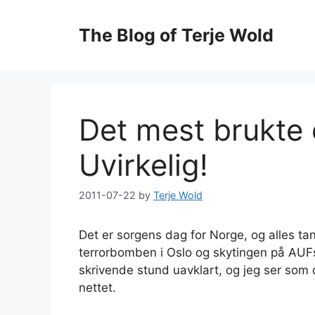
Skip
to
The Blog of Terje Wold
content
Det mest brukte 
Uvirkelig!
2011-07-22
by
Terje Wold
Det er sorgens dag for Norge, og alles tan
terrorbomben i Oslo og skytingen på AU
skrivende stund uavklart, og jeg ser som
nettet.